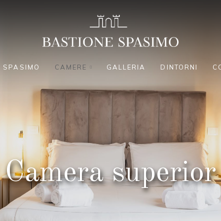
E SPASIMO
CAMERE
GALLERIA
DINTORNI
C
Camera superior