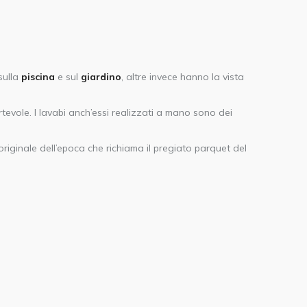
sulla
piscina
e sul
giardino
, altre invece hanno la vista
rtevole. I lavabi anch’essi realizzati a mano sono dei
riginale dell’epoca che richiama il pregiato parquet del