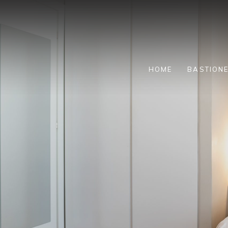
HOME
BASTION